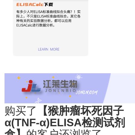
购买了
【猴肿瘤坏死因子
α(TNF-α)ELISA检测试剂
盒】
的客户还浏览了