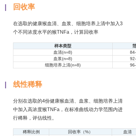
|
回收率
在选取的健康猴血清、血浆、细胞培养上清中加入3
个不同浓度水平的猴TNFa，计算回收率
样本类型
血清(n=8)
84
血浆(n=8)
92
细胞培养上清(n=8)
96
|
线性稀释
分别在选取的4份健康猴血清、血浆、细胞培养上清
中加入高浓度猴TNFa，在标准曲线动力学范围内进
行稀释，评估线性。
稀释比例
回收率（%）
血清