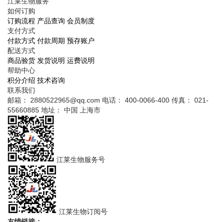
江莱生物服务
如何订购
订购流程
产品查询
会员制度
支付方式
付款方式
付款周期
预存账户
配送方式
商品验货
发货说明
运费说明
帮助中心
积分介绍
技术咨询
联系我们
邮箱： 2880522965@qq.com
电话： 400-0066-400
传真： 021-
55660885
地址： 中国 上海市
江莱生物服务号
江莱生物订阅号
友情链接：