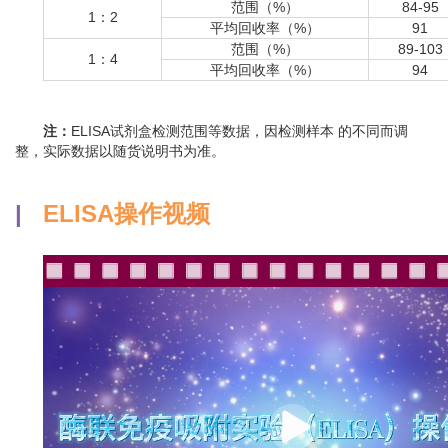
范围（%）
84-95
1：2
平均回收率（%）
91
范围（%）
89-103
1：4
平均回收率（%）
94
注：
ELISA试剂盒检测范围等数据，因检测样本 的不同而调
整，实际数据以随货说明书为准。
|
ELISA操作视频