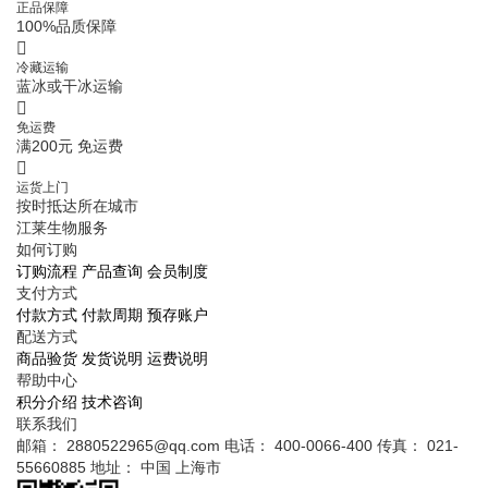
正品保障
100%品质保障
冷藏运输
蓝冰或干冰运输
免运费
满200元 免运费
运货上门
按时抵达所在城市
江莱生物服务
如何订购
订购流程
产品查询
会员制度
支付方式
付款方式
付款周期
预存账户
配送方式
商品验货
发货说明
运费说明
帮助中心
积分介绍
技术咨询
联系我们
邮箱： 2880522965@qq.com
电话： 400-0066-400
传真： 021-
55660885
地址： 中国 上海市