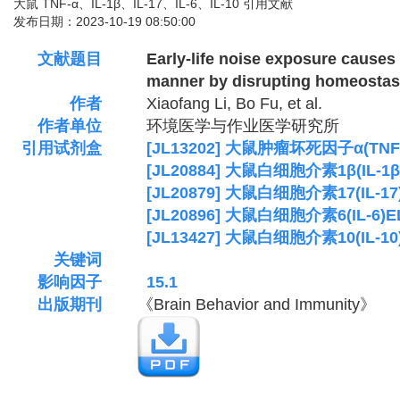
大鼠 TNF-α、IL-1β、IL-17、IL-6、IL-10 引用文献
发布日期：2023-10-19 08:50:00
文献题目
Early-life noise exposure causes co
​ manner by disrupting homeostasis 
作者
Xiaofang Li, Bo Fu, et al.
作者单位
环境医学与作业医学研究所
引用试剂盒
[JL13202] 大鼠肿瘤坏死因子α(TNF
[JL20884] 大鼠白细胞介素1β(IL-1
[JL20879] 大鼠白细胞介素17(IL-1
[JL20896] 大鼠白细胞介素6(IL-6)
[JL13427] 大鼠白细胞介素10(IL-1
关键词
影响因子
15.1
出版期刊
《Brain Behavior and Immunity》