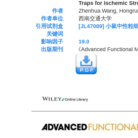
​ Traps for Ischemic Stro
作者
Zhenhua Wang, Hongrui 
作者单位
西南交通大学
引用试剂盒
[JL47089] 小鼠中性
关键词
影响因子
19.0
出版期刊
《Advanced Functional M