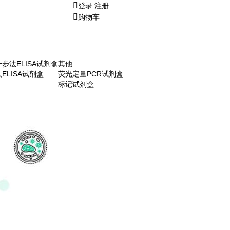
登录
注册
购物车
一步法ELISA试剂盒
其他
人ELISA试剂盒
荧光定量PCR试剂盒
标记试剂盒