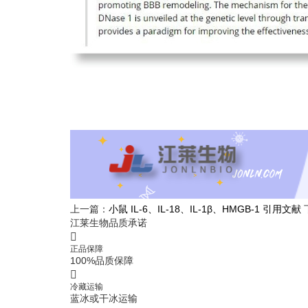
上一篇：
小鼠 IL-6、IL-18、IL-1β、HMGB-1 引用文献
江莱生物品质承诺
正品保障
100%品质保障
冷藏运输
蓝冰或干冰运输