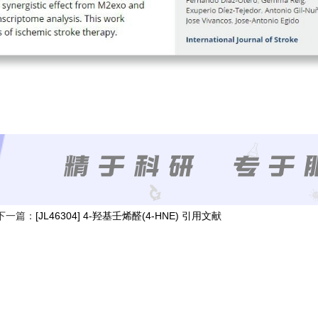
下一篇：
[JL46304] 4-羟基壬烯醛(4-HNE) 引用文献