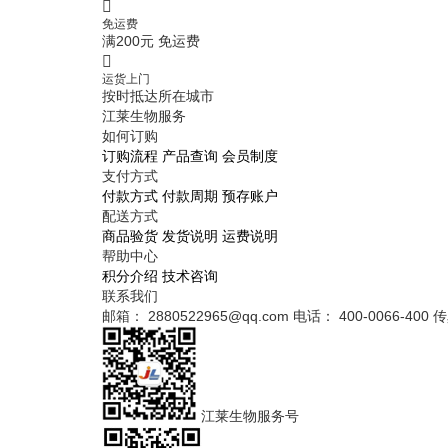
免运费
满200元 免运费
运货上门
按时抵达所在城市
江莱生物服务
如何订购
订购流程
产品查询
会员制度
支付方式
付款方式
付款周期
预存账户
配送方式
商品验货
发货说明
运费说明
帮助中心
积分介绍
技术咨询
联系我们
邮箱： 2880522965@qq.com
电话： 400-0066-400
传
江莱生物服务号