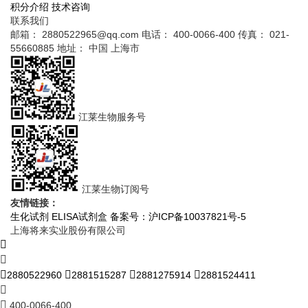
积分介绍
技术咨询
联系我们
邮箱： 2880522965@qq.com
电话： 400-0066-400
传真： 021-
55660885
地址： 中国 上海市
江莱生物服务号
江莱生物订阅号
友情链接：
生化试剂
ELISA试剂盒
备案号：沪ICP备10037821号-5
上海将来实业股份有限公司
2880522960
2881515287
2881275914
2881524411
400-0066-400