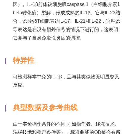
因）。IL-1β前体被细胞膜caspase 1（白细胞介素1
beta转化酶）裂解，形成成熟的IL-1β。它与IL-23结
合，诱导γδT细胞表达IL-17、IL-21和IL-22，这种诱
导表达是在没有额外信号的情况下进行的，这表明
它参与了自身免疫性炎症的调控。
|
特异性
可检测样本中兔的IL-1β，且与其类似物无明显交叉
反应
。
|
典型数据及参考曲线
由于实验操作条件的不同（ 如操作者、移液技术、
洗板技术和稳定条件等），标准曲线的OD值会有所