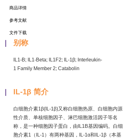
商品详情
参考文献
文件下载
|
别称
IL1-B; IL1-Beta; IL1F2; IL-1β; Interleukin-
1 Family Member 2; Catabolin
|
IL-1β 简介
白细胞介素1β(IL-1β)又称白细胞热原、白细胞内源
性介质、单核细胞因子、淋巴细胞激活因子等名
称，是一种细胞因子蛋白，由IL1B基因编码。白细
胞介素1（IL-1）有两种基因，IL-1α和IL-1β（本基