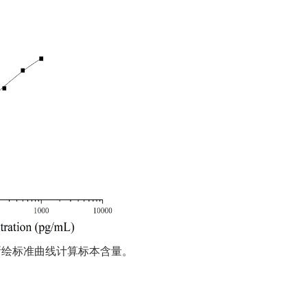
所绘标准曲线计算标本含量。