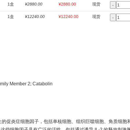
1盒
¥2880.00
¥2880.00
现货
-
1盒
¥12240.00
¥12240.00
现货
-
Family Member 2; Catabolin
中产生的促炎症细胞因子，包括单核细胞、组织巨噬细胞、角质细胞和其他
些细胞因子具有广泛的活性，包括通过诱导 IL-2 的释放刺激