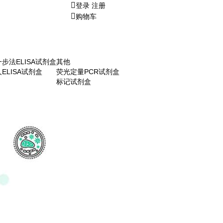
登录
注册
购物车
一步法ELISA试剂盒
其他
人ELISA试剂盒
荧光定量PCR试剂盒
标记试剂盒