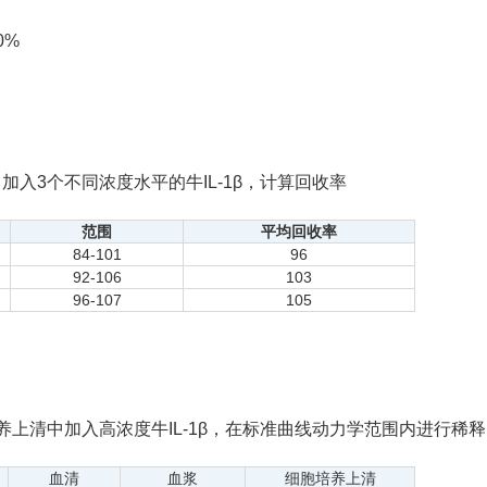
0%
入3个不同浓度水平的牛IL-1β，计算回收率
范围
平均回收率
84-101
96
92-106
103
96-107
105
上清中加入高浓度牛IL-1β，在标准曲线动力学范围内进行稀
血清
血浆
细胞培养上清