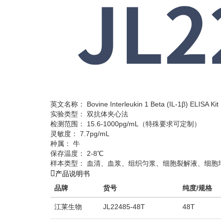
英文名称： Bovine Interleukin 1 Beta (IL-1β) ELISA Kit
实验类型： 双抗体夹心法
检测范围： 15.6-1000pg/mL（特殊要求可定制）
灵敏度： 7.7pg/mL
种属： 牛
保存温度： 2-8℃
样本类型： 血清、血浆、组织匀浆、细胞裂解液、细胞
产品说明书
品牌
货号
纯度/规格
江莱生物
JL22485-48T
48T