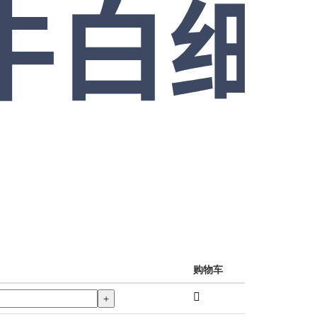
购物车
+