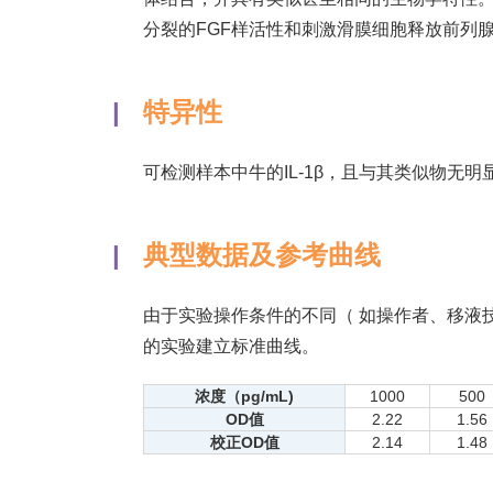
分裂的FGF样活性和刺激滑膜细胞释放前列腺素
|
特异性
可检测样本中牛的IL-1β，且与其类似物无明
|
典型数据及参考曲线
由于实验操作条件的不同（ 如操作者、移液
的实验建立标准曲线。
浓度（pg/mL)
1000
500
OD值
2.22
1.56
校正OD值
2.14
1.48