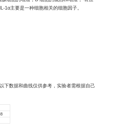
IL-1α主要是一种细胞相关的细胞因子。
。以下数据和曲线仅供参考，实验者需根据自己
08